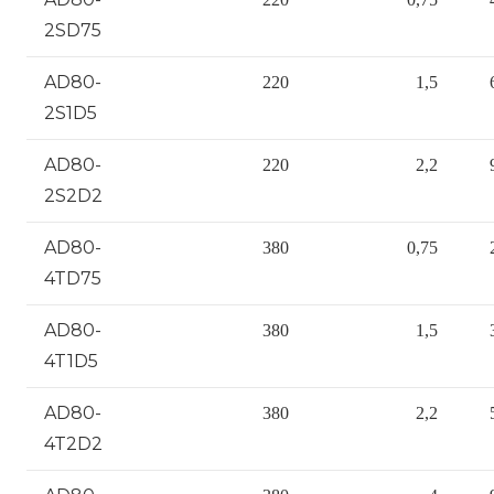
2SD75
AD80-
220
1,5
2S1D5
AD80-
220
2,2
2S2D2
AD80-
380
0,75
4TD75
AD80-
380
1,5
4T1D5
AD80-
380
2,2
4T2D2