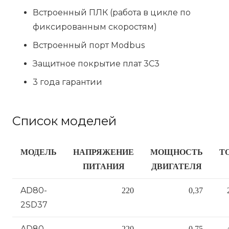
Встроенный ПЛК (работа в цикле по
фиксированным скоростям)
Встроенный порт Modbus
Защитное покрытие плат 3C3
3 года гарантии
Список моделей
МОДЕЛЬ
НАПРЯЖЕНИЕ
МОЩНОСТЬ
Т
ПИТАНИЯ
ДВИГАТЕЛЯ
AD80-
220
0,37
2SD37
AD80-
220
0,75